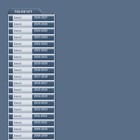
kausi
2026-2027
kausi
2025-2026
kausi
2024-2025
kausi
2023-2024
kausi
2022-2023
kausi
2021-2022
kausi
2020-2021
kausi
2019-2020
kausi
2018-2019
kausi
2017-2018
kausi
2016-2017
kausi
2015-2016
kausi
2014-2015
kausi
2013-2014
kausi
2012-2013
kausi
2011-2012
kausi
2010-2011
kausi
2009-2010
kausi
2008-2009